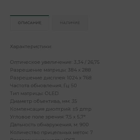
ОПИСАНИЕ
НАЛИЧИЕ
Характеристики:
Оптическое увеличение: 3,34 / 26,75
Разрешение матрицы: 384 х 288
Разрешение дисплея: 1024 х 768
Частота обновления, Гц: 50
Тип матрицы: OLED
Диаметр объектива, мм: 35
Компенсация диоптрий: ±5 дптр
Угловое поле зрения: 7,5 х 5,7°
Дальность обнаружения, м: 900
Количество прицельных меток: 7