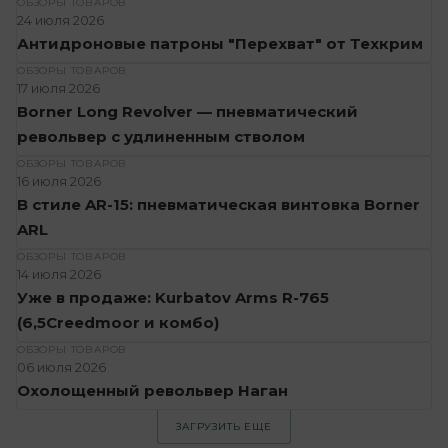
ОБЗОРЫ ТОВАРОВ
24 июля 2026
Антидроновые патроны "Перехват" от Техкрим
ОБЗОРЫ ТОВАРОВ
17 июля 2026
Borner Long Revolver — пневматический
револьвер с удлиненным стволом
ОБЗОРЫ ТОВАРОВ
16 июля 2026
В стиле AR-15: пневматическая винтовка Borner
ARL
ОБЗОРЫ ТОВАРОВ
14 июля 2026
Уже в продаже: Kurbatov Arms R-765
(6,5Creedmoor и комбо)
ОБЗОРЫ ТОВАРОВ
06 июля 2026
Охолощенный револьвер Наган
ЗАГРУЗИТЬ ЕЩЕ