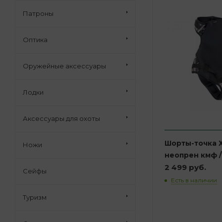
Патроны
Оптика
Оружейные аксессуары
Лодки
Аксессуары для охоты
Шорты-точка 
Ножи
неопрен кмф /
2 499 руб.
Сейфы
Есть в наличии
Туризм