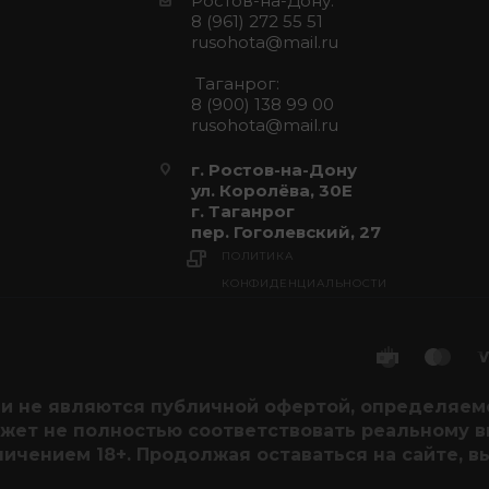
Ростов-на-Дону:
8 (961) 272 55 51
rusohota@mail.ru
Таганрог:
8 (900) 138 99 00
rusohota@mail.ru
г. Ростов-на-Дону
ул. Королёва, 30Е
г. Таганрог
пер. Гоголевский, 27
ПОЛИТИКА
КОНФИДЕНЦИАЛЬНОСТИ
и не являются публичной офертой, определяемо
жет не полностью соответствовать реальному вид
ичением 18+. Продолжая оставаться на сайте, в