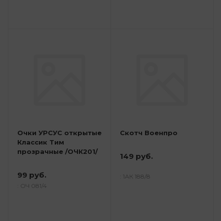
Очки УРСУС открытые
Скотч Военпро
Классик Тим
прозрачные /ОЧК201/
149 руб.
99 руб.
: 1АК 188/8
: ОЧ 081/4