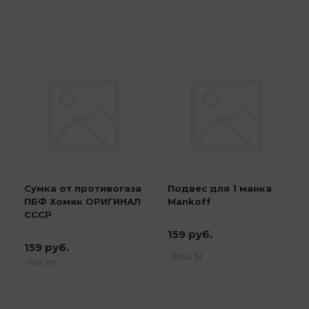
Сумка от противогаза
Подвес для 1 манка
ПБФ Хомяк ОРИГИНАЛ
Mankoff
СССР
159 руб.
159 руб.
: 1Ман 31
: 1АК 179