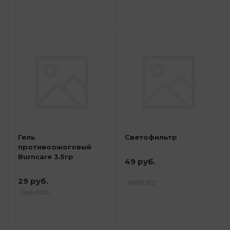
Гель
Светофильтр
противоожоговый
Burncare 3.5гр
49 руб.
29 руб.
: ФОН 573
: РАЗ 0013