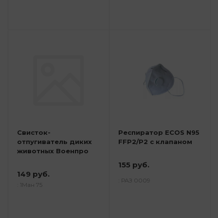
Свисток-
Респиратор ECOS N95
отпугиватель диких
FFP2/P2 с клапаном
животных Военпро
155 руб.
149 руб.
: РАЗ 0009
: 1Ман 75