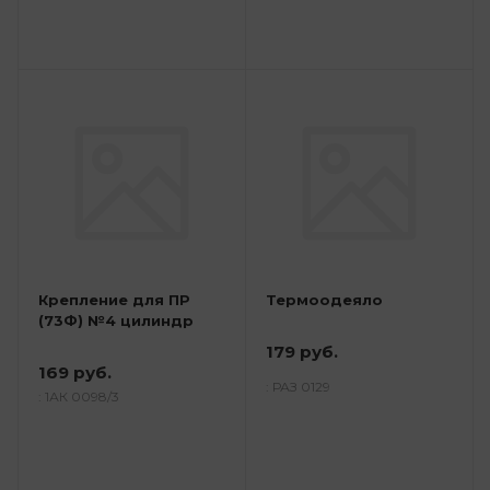
Крепление для ПР
Термоодеяло
(73Ф) №4 цилиндр
179 руб.
169 руб.
: РАЗ 0129
: 1АК 0098/3