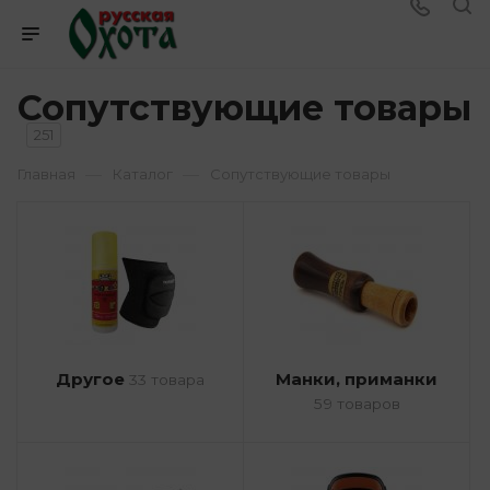
Сопутствующие товары
251
—
—
Главная
Каталог
Сопутствующие товары
Другое
Манки, приманки
33 товара
59 товаров