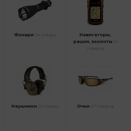
Фонари
Навигаторы,
54 товара
рации, эхолоты
13
товаров
Наушники
Очки
22 товара
27 товаров