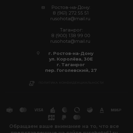
Ростов-на-Дону:
8 (961) 272 55 51
rusohota@mail.ru
Таганрог:
8 (900) 138 99 00
rusohota@mail.ru
г. Ростов-на-Дону
ул. Королёва, 30Е
г. Таганрог
пер. Гоголевский, 27
ПОЛИТИКА КОНФИДЕНЦИАЛЬНОСТИ
Обращаем ваше внимание на то, что все
представленные на сайте rusohota61.ru