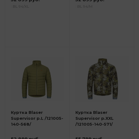
: BL 94/XL
: BL 94/M
Куртка Blaser
Куртка Blaser
Supervisor р.L /121005-
Supervisor р.XXL
140-568/
/121005-140-571/
52 899 руб.
55 799 руб.