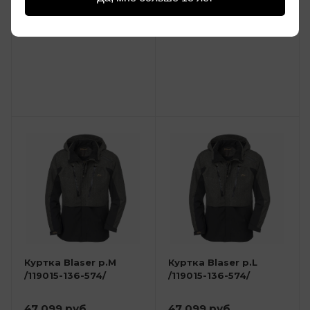
36 099 руб.
36 099 руб.
: BL 93/M
: BL 93/L
Куртка Blaser р.М
Куртка Blaser р.L
/119015-136-574/
/119015-136-574/
47 099 руб.
47 099 руб.