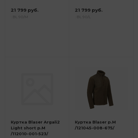
21 799 руб.
21 799 руб.
: BL 90/M
: BL 90/L
Куртка Blaser Argali2
Куртка Blaser р.M
Light short р.M
/121045-008-675/
/112010-001-523/