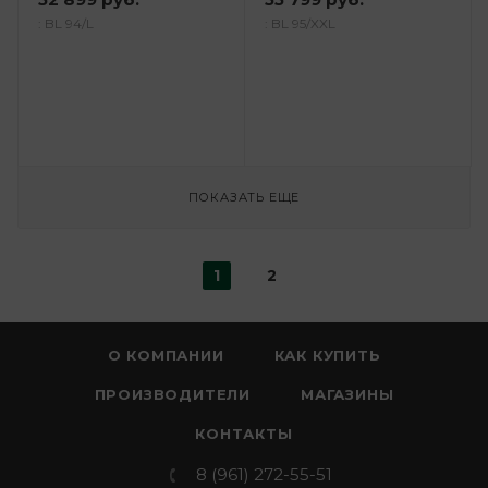
: BL 94/L
: BL 95/XXL
ПОКАЗАТЬ ЕЩЕ
1
2
О КОМПАНИИ
КАК КУПИТЬ
ПРОИЗВОДИТЕЛИ
МАГАЗИНЫ
КОНТАКТЫ
8 (961) 272-55-51