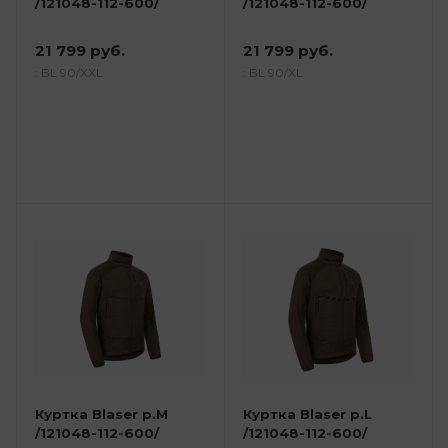
/121048-112-600/
/121048-112-600/
21 799 руб.
21 799 руб.
: BL 90/XXL
: BL 90/XL
Куртка Blaser р.M
Куртка Blaser р.L
/121048-112-600/
/121048-112-600/