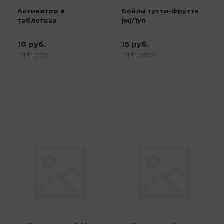
Активатор в
Бойлы тутти-фрутти
таблетках
(м)/1уп
10 руб.
15 руб.
: 2РЕ 013/1
: 2РЕ 0012/4