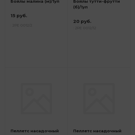
Бойлы малина (м)/1уп
Бойлы тутти-фрутти
(б)/1уп
15 руб.
20 руб.
: 2РЕ 0012/2
: 2РЕ 0012/12
Пеллетс насадочный
Пеллетс насадочный