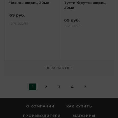
Чеснок шприц 20мл
Тутти-Фрутти шприц
20мл
69 руб.
69 руб.
: 2РЕ 022/10
: 2РЕ 022/5
ПОКАЗАТЬ ЕЩЕ
1
2
3
4
5
О КОМПАНИИ
КАК КУПИТЬ
ПРОИЗВОДИТЕЛИ
МАГАЗИНЫ