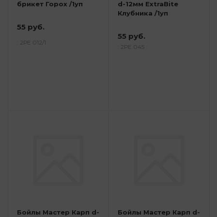
брикет Горох /1уп
d-12мм ExtraBite
Клубника /1уп
55 руб.
55 руб.
: 2РЕ 012/1
: 2РЕ 045
Бойлы Мастер Карп d-
Бойлы Мастер Карп d-