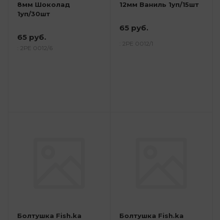
8мм Шоколад
12мм Ваниль 1уп/15шт
1уп/30шт
65 руб.
65 руб.
: 2РЕ 0012/1
: 2РЕ 0012/6
Болтушка Fish.ka
Болтушка Fish.ka