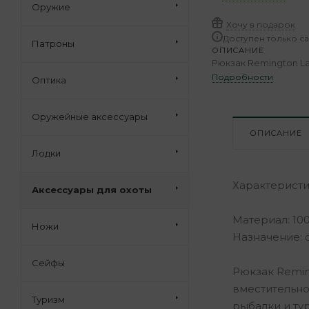
Оружие
Хочу в подарок
Доступен только с
Патроны
ОПИСАНИЕ
Рюкзак Remington La
Подробности
Оптика
Оружейные аксессуары
ОПИСАНИЕ
Лодки
Характеристи
Аксессуары для охоты
Материал: 10
Ножи
Назначение: о
Сейфы
Рюкзак Remin
вместительно
Туризм
рыбалки и ту