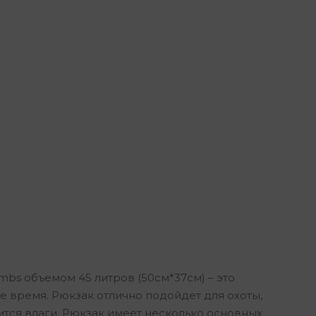
mbs объемом 45 литров (50см*37см) – это
е время. Рюкзак отлично подойдет для охоты,
ится влаги. Рюкзак имеет несколько основных