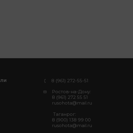
8 (961) 272-55-51
ЕЛИ
Ростов-на-Дону:
8 (961) 272 55 51
rusohota@mail.ru
Таганрог:
8 (900) 138 99 00
rusohota@mail.ru