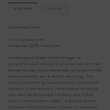
ОПИСАНИЕ
НАЛИЧИЕ
Характеристики:
Сезон: демисезон
Материал: 100% полиэстер
Новая куртка Blaser Active Vintage на
демисезонный период. Очень легкая и в то же
время теплая, непромокаемая, непродуваемая
куртка, защитит вас в любую непогоду. Эта
куртка результат функциональной охотничьей
одежды и элегантного стиля жизни, который
даст вам необходимую свободу для любой
охоты и ежедневных задач - в любое время
года и в любой ситуации. Куртка со съемным