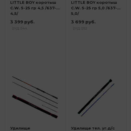
LITTLE BOY коротыш
LITTLE BOY коротыш
C.W. 5-25 гр 4,5 /637-
C.W. 5-25 гр 5,0 /637-
4,5/
5,0/
3 399 руб.
3 699 руб.
: 2УД 044
: 2УД 052
Удилище
Удилище тел. уг.д/с