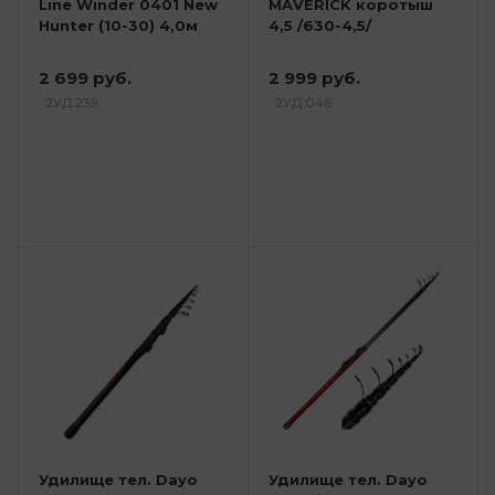
Line Winder 0401 New
MAVERICK коротыш
Hunter (10-30) 4,0м
4,5 /630-4,5/
2 699 руб.
2 999 руб.
: 2УД 239
: 2УД 046
Удилище тел. Dayo
Удилище тел. Dayo