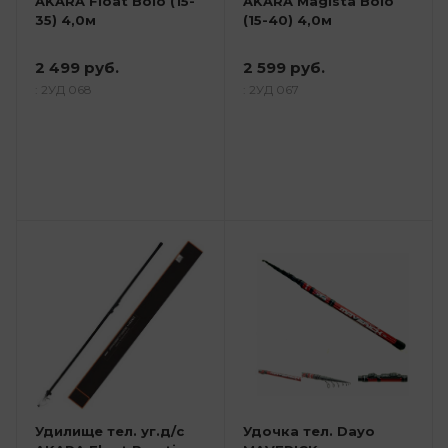
AKARA Float Bolo (15-
AKARA Magista Bolo
35) 4,0м
(15-40) 4,0м
2 499 руб.
2 599 руб.
: 2УД 068
: 2УД 067
Удилище тел. уг.д/с
Удочка тел. Dayo