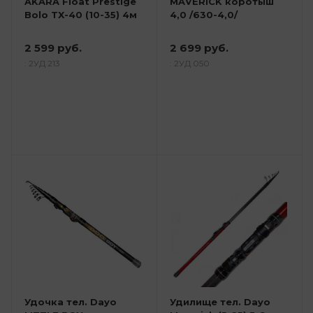
AKARA Float Prestige
MAVERICK коротыш
Bolo TX-40 (10-35) 4м
4,0 /630-4,0/
2 599 руб.
2 699 руб.
: 2УД 213
: 2УД 050
Удочка тел. Dayo
Удилище тел. Dayo