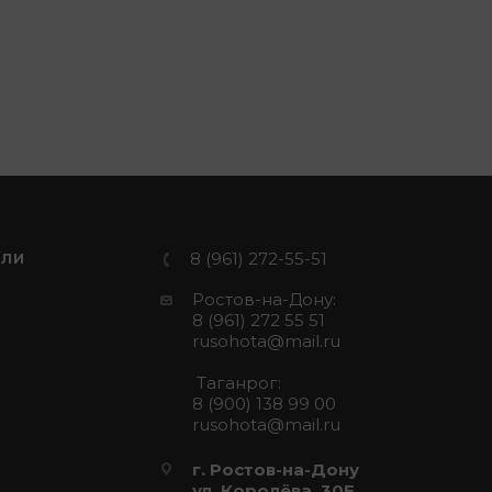
8 (961) 272-55-51
ЕЛИ
Ростов-на-Дону:
8 (961) 272 55 51
rusohota@mail.ru
Таганрог:
8 (900) 138 99 00
rusohota@mail.ru
г. Ростов-на-Дону
ул. Королёва, 30Е