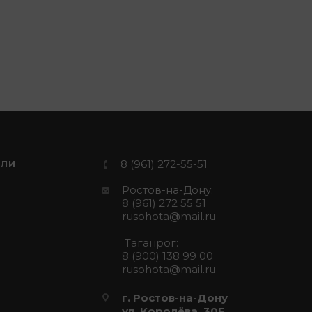
8 (961) 272-55-51
ЕЛИ
Ростов-на-Дону:
8 (961) 272 55 51
rusohota@mail.ru
Таганрог:
8 (900) 138 99 00
rusohota@mail.ru
г. Ростов-на-Дону
ул. Королёва, 30Е