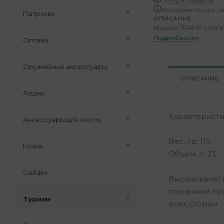
Доступен только с
Патроны
ОПИСАНИЕ
Мешок TRAMP компре
Подробности
Оптика
Оружейные аксессуары
ОПИСАНИЕ
Лодки
Характеристи
Аксессуары для охоты
Вес, гр: 110
Ножи
Объем, л: 23
Сейфы
Высококачест
спальника пр
Туризм
всех сторон.