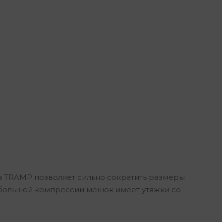
 TRAMP позволяет сильно сократить размеры
я большей компрессии мешок имеет утяжки со