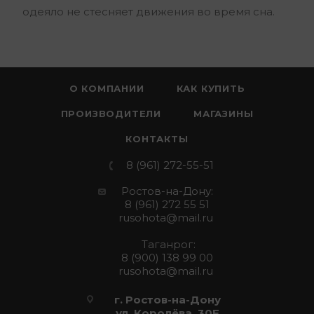
одеяло не стесняет движения во время сна.
О КОМПАНИИ
КАК КУПИТЬ
ПРОИЗВОДИТЕЛИ
МАГАЗИНЫ
КОНТАКТЫ
8 (961) 272-55-51
Ростов-на-Дону:
8 (961) 272 55 51
rusohota@mail.ru
Таганрог:
8 (900) 138 99 00
rusohota@mail.ru
г. Ростов-на-Дону
ул. Королёва, 30Е