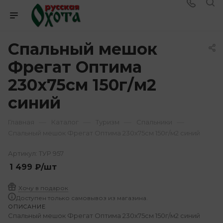
Спальный мешок
Фрегат Оптима
230х75см 150г/м2
синий
—
—
—
—
Главная
Каталог
Туризм
Спальники
Спальный мешок Фрегат Оптима 230х75см 150г/м2 синий
Артикул:
ТУР 957
1 499
₽
/шт
Хочу в подарок
Доступен только самовывоз из магазина.
ОПИСАНИЕ
Спальный мешок Фрегат Оптима 230х75см 150г/м2 синий