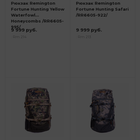
Рюкзак Remington
Рюкзак Remington
Fortune Hunting Yellow
Fortune Hunting Safari
Waterfowl
/RR6605-922/
Honeycombs /RR6605-
995/
9 999 руб.
9 999 руб.
: Rm 214
: Rm 213