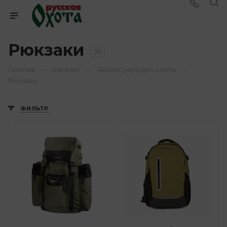
Рюкзаки
55
—
—
—
Главная
Каталог
Аксессуары для охоты
Рюкзаки
ФИЛЬТР